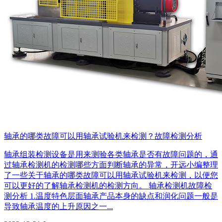
轴承的哪类故障可以用轴承试验机来检测？故障检测分析
轴承组装检测设备是用来测验各类轴承是否有故障问题的，通
过轴承检测机的检测哪些方面判断轴承的异常，开远小编整理
了一些关于轴承的哪类故障可以用轴承试验机来检测，以便您
可以更好的了解轴承检测机的检测方向。 轴承检测机故障检
测分析 1.温度特色层面轴承产品本身的缺点和润化问题一般是
导致轴承温度的上升原因之一...