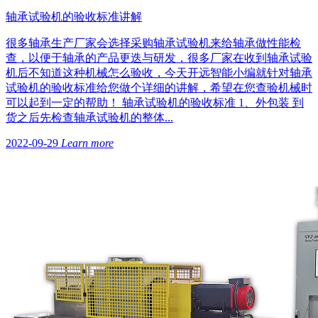
轴承试验机的验收标准讲解
很多轴承生产厂家会选择采购轴承试验机来给轴承做性能检
查，以便于轴承的产品更迭与研发，很多厂家在收到轴承试验
机后不知道这种机械怎么验收，今天开远智能小编就针对轴承
试验机的验收标准给您做个详细的讲解，希望在您查验机械时
可以起到一定的帮助！ 轴承试验机的验收标准 1、外包装 到
货之后先检查轴承试验机的整体...
2022-09-29
Learn more