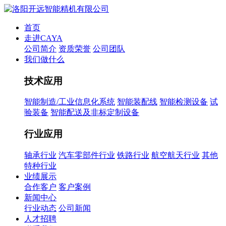
首页
走进CAYA
公司简介
资质荣誉
公司团队
我们做什么
技术应用
智能制造/工业信息化系统
智能装配线
智能检测设备
试
验装备
智能配送及非标定制设备
行业应用
轴承行业
汽车零部件行业
铁路行业
航空航天行业
其他
特种行业
业绩展示
合作客户
客户案例
新闻中心
行业动态
公司新闻
人才招聘