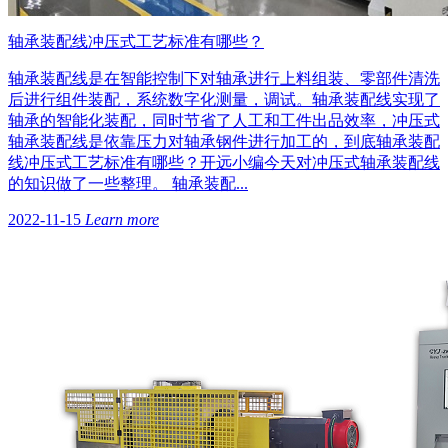
轴承装配线冲压式工艺标准有哪些？
轴承装配线是在智能控制下对轴承进行上料组装、零部件清洗
后进行组件装配，系统数字化测量，调试。轴承装配线实现了
轴承的智能化装配，同时节省了人工和工件出品效率，冲压式
轴承装配线是依靠压力对轴承钢件进行加工的，到底轴承装配
线冲压式工艺标准有哪些？开远小编今天对冲压式轴承装配线
的知识做了一些整理。 轴承装配...
2022-11-15
Learn more