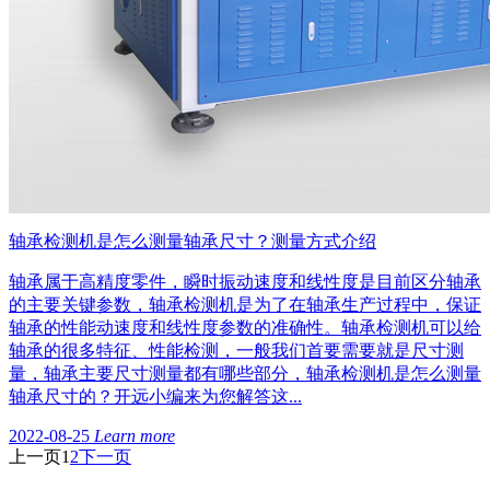
轴承检测机是怎么测量轴承尺寸？测量方式介绍
轴承属于高精度零件，瞬时振动速度和线性度是目前区分轴承
的主要关键参数，轴承检测机是为了在轴承生产过程中，保证
轴承的性能动速度和线性度参数的准确性。轴承检测机可以给
轴承的很多特征、性能检测，一般我们首要需要就是尺寸测
量，轴承主要尺寸测量都有哪些部分，轴承检测机是怎么测量
轴承尺寸的？开远小编来为您解答这...
2022-08-25
Learn more
上一页
1
2
下一页