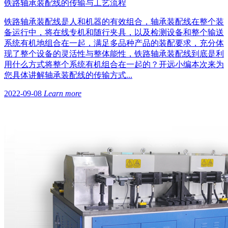
铁路轴承装配线的传输与工艺流程
铁路轴承装配线是人和机器的有效组合，轴承装配线在整个装
备运行中，将在线专机和随行夹具，以及检测设备和整个输送
系统有机地组合在一起，满足多品种产品的装配要求，充分体
现了整个设备的灵活性与整体能性，铁路轴承装配线到底是利
用什么方式将整个系统有机组合在一起的？开远小编本次来为
您具体讲解轴承装配线的传输方式...
2022-09-08
Learn more