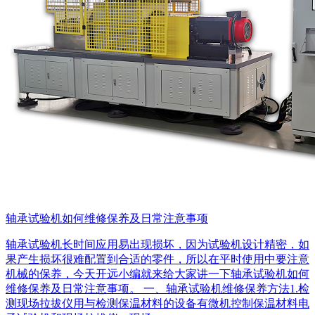
轴承试验机如何维修保养及日常注意事项
轴承试验机长时间应用易出现损坏，因为试验机设计精密，如
果产生损坏很难配置到合适的零件，所以在平时使用中要注意
机械的保养，今天开远小编就来给大家讲一下轴承试验机如何
维修保养及日常注意事项。 一、轴承试验机维修保养方法1.检
测现场拉拔仪用与检测保温材料的设备有微机控制保温材料电