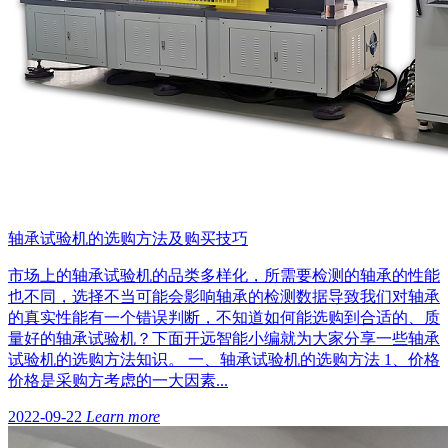
轴承试验机的选购方法及购买技巧
市场上的轴承试验机的品类多样化，所需要检测的轴承的性能
也不同，选择不当可能会影响轴承的检测数据导致我们对轴承
的真实性能有一个错误判断，不知道如何能选购到合适的、质
量好的轴承试验机？下面开远智能小编就为大家分享一些轴承
试验机的选购方法知识。 一、轴承试验机的选购方法 1、价格
价格是采购方考虑的一大因素...
2022-09-22
Learn more