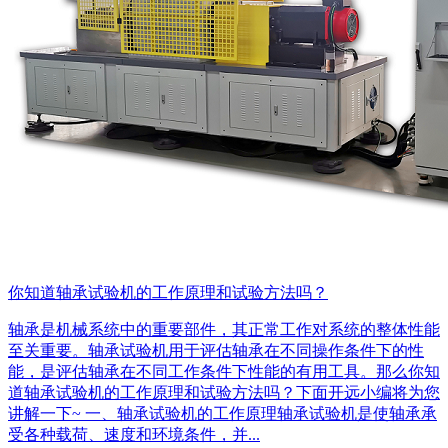
你知道轴承试验机的工作原理和试验方法吗？
轴承是机械系统中的重要部件，其正常工作对系统的整体性能
至关重要。轴承试验机用于评估轴承在不同操作条件下的性
能，是评估轴承在不同工作条件下性能的有用工具。那么你知
道轴承试验机的工作原理和试验方法吗？下面开远小编将为您
讲解一下~ 一、轴承试验机的工作原理轴承试验机是使轴承承
受各种载荷、速度和环境条件，并...