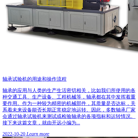
轴承试验机的用途和操作流程
轴承的应用与人类的生产生活密切相关，比如我们所使用的各
种交通工具、生产设备、工程机械等，轴承都在其中发挥着重
要作用。作为一种较为精密的机械部件，其质量是否达标，关
系着未来设备能否长期正常稳定地运转。因此，多数轴承厂家
会通过轴承试验机来测试或检验轴承的各项指标和运转情况。
接下来这篇文章，就由开远小编为...
2022-10-20
Learn more