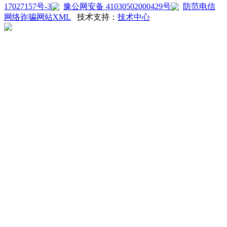
17027157号-3
豫公网安备 41030502000429号
防范电信
网络诈骗
网站XML
技术支持：
技术中心