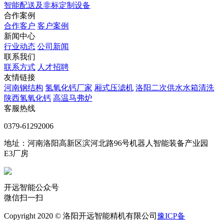
智能配送及非标定制设备
合作案例
合作客户
客户案例
新闻中心
行业动态
公司新闻
联系我们
联系方式
人才招聘
友情链接
河南钢结构
氢氧化钙厂家
厢式压滤机
洛阳二次供水水箱清洗
陕西氢氧化钙
高温马弗炉
客服热线
0379-61292006
地址：河南洛阳高新区滨河北路96号机器人智能装备产业园
E3厂房
开远智能公众号
微信扫一扫
Copyright 2020 © 洛阳开远智能精机有限公司
豫ICP备