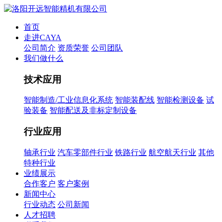
首页
走进CAYA
公司简介
资质荣誉
公司团队
我们做什么
技术应用
智能制造/工业信息化系统
智能装配线
智能检测设备
试
验装备
智能配送及非标定制设备
行业应用
轴承行业
汽车零部件行业
铁路行业
航空航天行业
其他
特种行业
业绩展示
合作客户
客户案例
新闻中心
行业动态
公司新闻
人才招聘