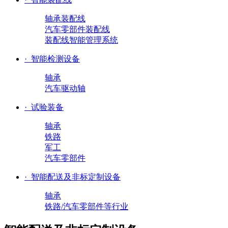
轴承装配线
汽车零部件装配线
装配线智能管理系统
·
智能检测设备
轴承
汽车驱动轴
·
试验装备
轴承
铁路
军工
汽车零部件
·
智能配送及非标定制设备
轴承
铁路/汽车零部件等行业