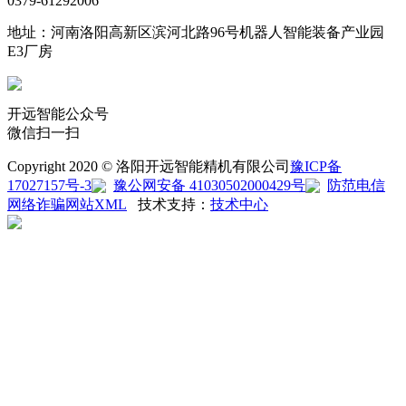
0379-61292006
地址：河南洛阳高新区滨河北路96号机器人智能装备产业园
E3厂房
开远智能公众号
微信扫一扫
Copyright 2020 © 洛阳开远智能精机有限公司
豫ICP备
17027157号-3
豫公网安备 41030502000429号
防范电信
网络诈骗
网站XML
技术支持：
技术中心