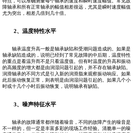
特点，可以准确测量每个轴承的速度和瞬时速度幅值。常见故
障轴承和所有正常轴承的幅值相差很远，尤其是瞬时速度幅值
尤为突出，相差几倍到几十倍。
2、温度特性水平
轴承温度升高一般是轴承缺陷和受潮问题造成的。如果是
轴承缺陷造成的，说明已经到了常见故障的中后期，温度特性
的重点是看温升而不是只看温度值。但有时温度的升高和振动
的高频度的增大都是由润湿问题引起的，并不存在轴承缺陷。
润滑轴承的不同方式是引入新的润滑脂来观察振动响应。如果
此后振动恢复正常，则表明是由润湿问题引起的。如果几个小
时或十几个小时后振动恢复，说明轴承有缺陷。
3、噪声特征水平
轴承的故障通常都伴随着噪音，不同的故障产生的噪音是
不一样的，但一定是丰富多彩的现场工作经验。清脆单一的噪