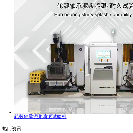
轮毂轴承泥浆喷溅试验机
热门资讯