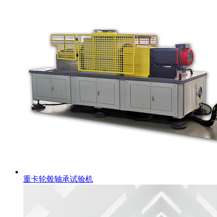
重卡轮毂轴承试验机