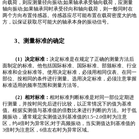
向载荷，则应测量径向振动;如果轴承承受轴向载荷，应测量
轴向振动;如果轴承同时承受径向和轴向载荷，则一般同时在
两个方向布置传感器。传感器应尽可能布置在载荷密度大的地
方，以保证获取尽可能大的轴承本身的振动信号。
3、测量标准的确定
（1）决定标准：
决定标准是在规定了正确的测量方法后
面制定的标准。他包括国际标准、国际标准、部颁标准、行业
标准和企业标准等。使用决定标准，必须用相同仪表、在同一
部位、按相同的条件进行测量。选用决定标准，必须注意掌握
标准适用的频率范围和测量方法等。
（2）相对标准：
相对标准判断标准是对同一部位定期进
行测量，并按时间先后进行比较，以正常情况下的值为基准
值。根据实测值与基准值的倍数比来进行判断的方法。对于低
频振动，通常规定实测值达到基准值的1.5~2.0倍时为注意
区，约4倍时为异常区;对于高频振动，当实测值达到基准值的
3倍时为注意区，6倍左右时为异常区域。