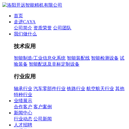
首页
走进CAYA
公司简介
资质荣誉
公司团队
我们做什么
技术应用
智能制造/工业信息化系统
智能装配线
智能检测设备
试
验装备
智能配送及非标定制设备
行业应用
轴承行业
汽车零部件行业
铁路行业
航空航天行业
其他
特种行业
业绩展示
合作客户
客户案例
新闻中心
行业动态
公司新闻
人才招聘