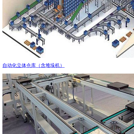
自动化立体仓库（含堆垛机）