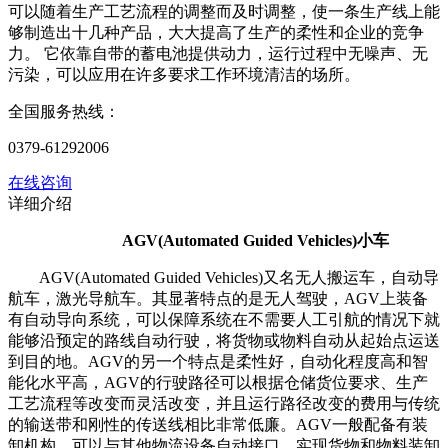
可以随着生产工艺流程的调整而及时调整，使一条生产线上能
够制造出十几种产品，大大提高了生产的柔性和企业的竞争
力。 它依靠自带的蓄电池提供动力，运行过程中无噪声、无
污染，可以应用在许多要求工作环境清洁的场所。
全国服务热线：
0379-61292006
在线咨询
详细介绍
AGV(Automated Guided Vehicles)小车
AGV(Automated Guided Vehicles)又名无人搬运车，自动导
航车，激光导航车。其显著特点的是无人驾驶，AGV上装备
有自动导向系统，可以保障系统在不需要人工引航的情况下就
能够沿预定的路线自动行驶，将货物或物料自动从起始点运送
到目的地。AGV的另一个特点是柔性好，自动化程度高和智
能化水平高，AGV的行驶路径可以根据仓储货位要求、生产
工艺流程等改变而灵活改变，并且运行路径改变的费用与传统
的输送带和刚性的传送线相比非常低廉。AGV一般配备有装
卸机构，可以与其他物流设备自动接口，实现货物和物料装卸