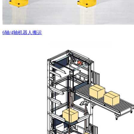
6轴/4轴机器人搬运