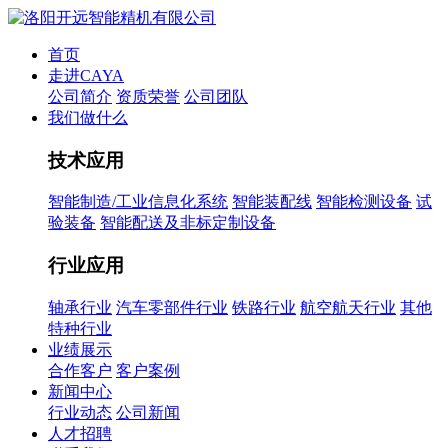
首页
走进CAYA
公司简介
资质荣誉
公司团队
我们做什么
技术应用
智能制造/工业信息化系统
智能装配线
智能检测设备
试
验装备
智能配送及非标定制设备
行业应用
轴承行业
汽车零部件行业
铁路行业
航空航天行业
其他
特种行业
业绩展示
合作客户
客户案例
新闻中心
行业动态
公司新闻
人才招聘