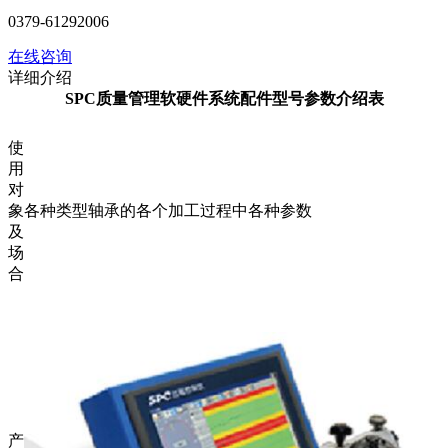
0379-61292006
在线咨询
详细介绍
SPC质量管理软硬件系统配件
型号参数介绍表
使
用
对
象
各种类型轴承的各个加工过程中各种参数
及
场
合
产