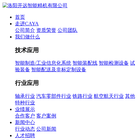
首页
走进CAYA
公司简介
资质荣誉
公司团队
我们做什么
技术应用
智能制造/工业信息化系统
智能装配线
智能检测设备
试
验装备
智能配送及非标定制设备
行业应用
轴承行业
汽车零部件行业
铁路行业
航空航天行业
其他
特种行业
业绩展示
合作客户
客户案例
新闻中心
行业动态
公司新闻
人才招聘